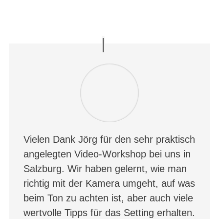
Vielen Dank Jörg für den sehr praktisch
angelegten Video-Workshop bei uns in
Salzburg. Wir haben gelernt, wie man
richtig mit der Kamera umgeht, auf was
beim Ton zu achten ist, aber auch viele
wertvolle Tipps für das Setting erhalten.